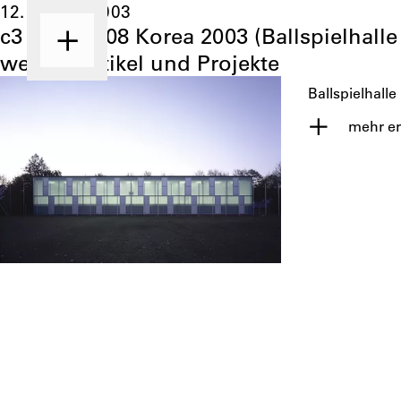
12. Januar 2003
c3 Korea 308 Korea 2003 (Ballspielhalle
weitere Artikel und Projekte
Ballspielhalle
mehr er