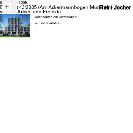
04. Januar 2005
Bauwelt 43/2005 (Am Ackermannbogen München)
weitere Artikel und Projekte
Wohnbauten Am Olympiapark
mehr erfahren