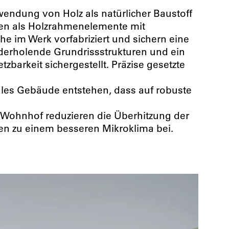
wendung von Holz als natürlicher Baustoff
den als Holzrahmenelemente mit
e im Werk vorfabriziert und sichern eine
ederholende Grundrissstrukturen und ein
zbarkeit sichergestellt. Präzise gesetzte
ales Gebäude entstehen, dass auf robuste
 Wohnhof reduzieren die Überhitzung der
n zu einem besseren Mikroklima bei.