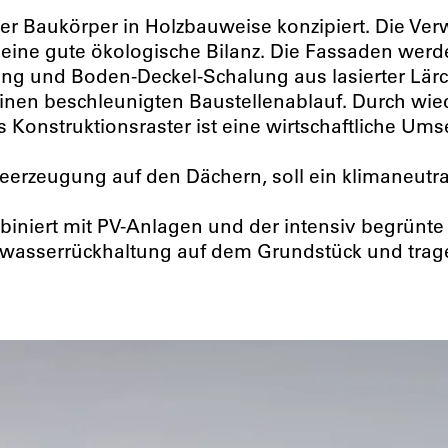
r Baukörper in Holzbauweise konzipiert. Die Ver
eine gute ökologische Bilanz. Die Fassaden wer
ng und Boden-Deckel-Schalung aus lasierter Lärch
einen beschleunigten Baustellenablauf. Durch wi
onstruktionsraster ist eine wirtschaftliche Umset
ieerzeugung auf den Dächern, soll ein klimaneutr
iniert mit PV-Anlagen und der intensiv begrünte
wasserrückhaltung auf dem Grundstück und trage