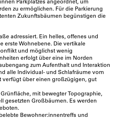
d:innen Parkplatzes angeordnet, um
rden zu ermöglichen. Für die Parkierung
stenten Zukunftsbäumen begünstigen die
e adressiert. Ein helles, offenes und
e erste Wohnebene. Die vertikale
onflikt und möglichst wenig
nheiten erfolgt über eine im Norden
 Laubengang zum Aufenthalt und Interaktion
nd alle Individual- und Schlafräume vom
verfügt über einen großzügigen, gut
 Grünfläche, mit bewegter Topographie,
ell gesetzten Großbäumen. Es werden
geboten.
r belebte Bewohner:innentreffs und