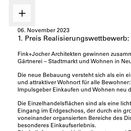
06. November 2023
1. Preis Realisierungswettbewer
Fink+Jocher Architekten gewinnen zusamme
Gärtnerei – Stadtmarkt und Wohnen in Ne
Die neue Bebauung versteht sich als ein e
und attraktiver Wohnort für alle Bewohner:i
Impulsgeber Einkaufen und Wohnen neu de
Die Einzelhandelsflächen sind als eine li
Eingang im Erdgeschoss, der durch ein gr
voneinander organsierten Bereiche des Di
besonderes Einkaufserlebnis.