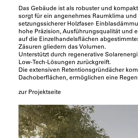
Das Gebäude ist als robuster und kompakte
sorgt für ein angenehmes Raumklima und 
setzungssicherer Holzfaser- Einblasdämmu
hohe Präzision, Ausführungsqualität und 
auf die Einzelhandelsflächen abgestimmtes K
Zäsuren gliedern das Volumen.
Unterstützt durch regenerative Solarenerg
Low-Tech-Lösungen zurückgreift.
Die extensiven Retentionsgründächer komb
Dachoberflächen, ermöglichen eine Regen
zur Projektseite