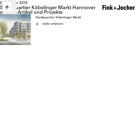
02. Januar 2016
Stadtquartier Köbelinger Markt Hannover
weitere Artikel und Projekte
Stadtquartier Köbelinger Markt
mehr erfahren