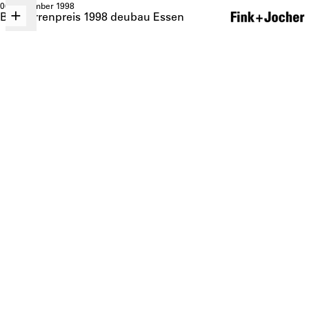
06. Dezember 1998
Bauherrenpreis 1998 deubau Essen